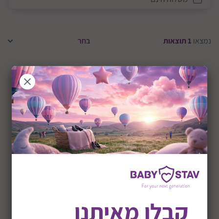
נמצאו
1
תוצאות
קבלו מאיתנו