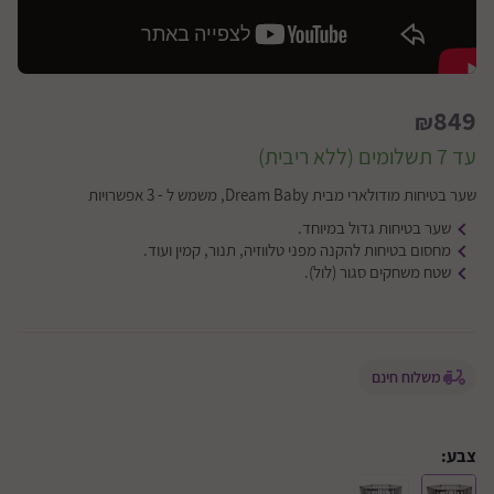
849
₪
עד 7 תשלומים (ללא ריבית)
שער בטיחות מודולארי מבית Dream Baby, משמש ל - 3 אפשרויות
שער בטיחות גדול במיוחד.
מחסום בטיחות להקנה מפני טלווזיה, תנור, קמין ועוד.
שטח משחקים סגור (לול).
משלוח חינם
צבע: