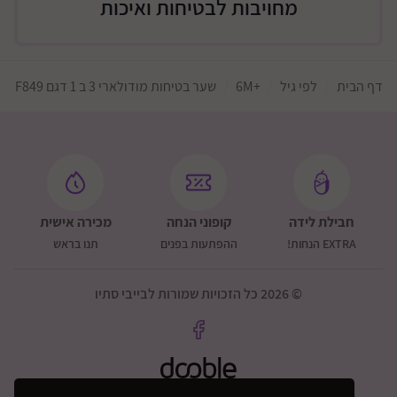
מחויבות לבטיחות ואיכות
דף הבית
לפי גיל
+6M
שער בטיחות מודולארי 3 ב 1 דגם F849
חבילת לידה
קופוני הנחה
מכירה אישית
EXTRA הנחות!
ההפתעות בפנים
תנו בראש
© 2026 כל הזכויות שמורות לבייבי סתיו