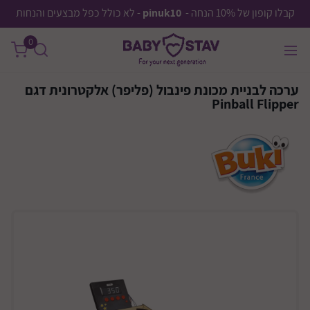
קבלו קופון של 10% הנחה -
pinuk10
- לא כולל כפל מבצעים והנחות
0
ערכה לבניית מכונת פינבול (פליפר) אלקטרונית דגם
Pinball Flipper