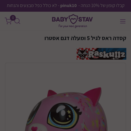
קבלו קופון של 10% הנחה -
pinuk10
- לא כולל כפל מבצעים והנחות
0
קסדה ראס לגיל 5 ומעלה דגם אסטרו