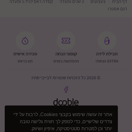
דף הבית
צעצועים
3 שנים ומעלה
קסדה ראס לגיל 5 ומעלה
דגם אסטרו
חבילת לידה
קופוני הנחה
מכירה אישית
EXTRA הנחות!
ההפתעות בפנים
תנו בראש
© 2026 כל הזכויות שמורות לבייבי סתיו
אתר זה עושה שימוש בקבצי Cookies, לרבות על ידי
צדדים שלישיים, כדי לספק לך חווית גלישה טובה
יותר וכן למטרות סטטיסטיקה, איפיון ושיווק.